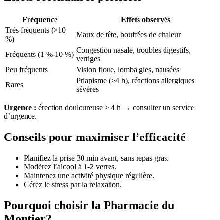
Fréquence
Effets observés
Très fréquents (>10
Maux de tête, bouffées de chaleur
%)
Congestion nasale, troubles digestifs,
Fréquents (1 %-10 %)
vertiges
Peu fréquents
Vision floue, lombalgies, nausées
Priapisme (>4 h), réactions allergiques
Rares
sévères
Urgence :
érection douloureuse > 4 h → consulter un service
d’urgence.
Conseils pour maximiser l’efficacité
Planifiez la prise 30 min avant, sans repas gras.
Modérez l’alcool à 1-2 verres.
Maintenez une activité physique régulière.
Gérez le stress par la relaxation.
Pourquoi choisir la Pharmacie du
Montier?