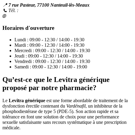
📍
7 rue Pasteur, 77100 Nanteuil-lès-Meaux
📞 Tél. :
01 64 34 10 38
🌐
pharmaciedumontier.fr
Horaires d'ouverture
Lundi : 09:00 - 12:30 / 14:00 - 19:30
Mardi : 09:00 - 12:30 / 14:00 - 19:30
Mercredi : 09:00 - 12:30 / 14:00 - 19:30
Jeudi : 09:00 - 12:30 / 14:00 - 19:30
Vendredi : 09:00 - 12:30 / 14:00 - 19:30
Samedi : 09:00 - 12:30 / 14:00 - 19:00
Qu’est-ce que le Levitra générique
proposé par notre pharmacie?
Le
Levitra générique
est une forme abordable de traitement de la
dysfonction érectile contenant du
Vardénafil
, un inhibiteur de la
phosphodiestérase de type 5 (PDE-5). Son action rapide et sa
tolérance en font une solution de choix pour une performance
sexuelle satisfaisante sans recours systématique à une prescription
médicale.