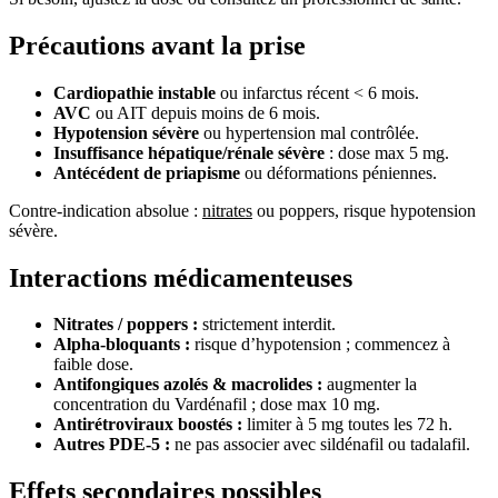
Précautions avant la prise
Cardiopathie instable
ou infarctus récent < 6 mois.
AVC
ou AIT depuis moins de 6 mois.
Hypotension sévère
ou hypertension mal contrôlée.
Insuffisance hépatique/rénale sévère
: dose max 5 mg.
Antécédent de priapisme
ou déformations péniennes.
Contre-indication absolue :
nitrates
ou poppers, risque hypotension
sévère.
Interactions médicamenteuses
Nitrates / poppers :
strictement interdit.
Alpha-bloquants :
risque d’hypotension ; commencez à
faible dose.
Antifongiques azolés & macrolides :
augmenter la
concentration du Vardénafil ; dose max 10 mg.
Antirétroviraux boostés :
limiter à 5 mg toutes les 72 h.
Autres PDE-5 :
ne pas associer avec sildénafil ou tadalafil.
Effets secondaires possibles