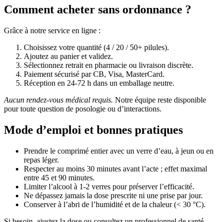
Comment acheter sans ordonnance ?
Grâce à notre service en ligne :
Choisissez votre quantité (4 / 20 / 50+ pilules).
Ajoutez au panier et validez.
Sélectionnez retrait en pharmacie ou livraison discrète.
Paiement sécurisé par CB, Visa, MasterCard.
Réception en 24-72 h dans un emballage neutre.
Aucun rendez-vous médical requis.
Notre équipe reste disponible
pour toute question de posologie ou d’interactions.
Mode d’emploi et bonnes pratiques
Prendre le comprimé entier avec un verre d’eau, à jeun ou en
repas léger.
Respecter au moins 30 minutes avant l’acte ; effet maximal
entre 45 et 90 minutes.
Limiter l’alcool à 1-2 verres pour préserver l’efficacité.
Ne dépassez jamais la dose prescrite ni une prise par jour.
Conserver à l’abri de l’humidité et de la chaleur (< 30 °C).
Si besoin, ajustez la dose ou consultez un professionnel de santé.