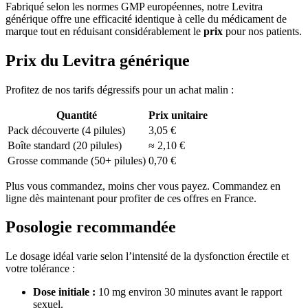
Fabriqué selon les normes GMP européennes, notre Levitra
générique offre une efficacité identique à celle du médicament de
marque tout en réduisant considérablement le
prix
pour nos patients.
Prix du Levitra générique
Profitez de nos tarifs dégressifs pour un achat malin :
Quantité
Prix unitaire
Pack découverte (4 pilules)
3,05 €
Boîte standard (20 pilules)
≈ 2,10 €
Grosse commande (50+ pilules)
0,70 €
Plus vous commandez, moins cher vous payez. Commandez en
ligne dès maintenant pour profiter de ces offres en France.
Posologie recommandée
Le dosage idéal varie selon l’intensité de la dysfonction érectile et
votre tolérance :
Dose initiale :
10 mg environ 30 minutes avant le rapport
sexuel.