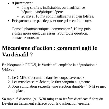
Ajustement :
5 mg si effets indésirables ou insuffisance
hépatique/néphrique légère.
20 mg si 10 mg sont insuffisants et bien tolérés.
Fréquence :
ne pas dépasser une prise en 24 heures.
Conseil pharmaceutique : commencez à 10 mg puis
ajustez après quelques essais. Pour toute question,
contactez-nous au
01 64 34 10 38
.
Mécanisme d’action : comment agit le
Vardénafil ?
En bloquant la PDE-5, le Vardénafil empêche la dégradation du
GMPc :
Le GMPc s’accumule dans les corps caverneux.
Les muscles se relâchent, le flux sanguin augmente.
Sous stimulation sexuelle, une érection durable (4-6 h) se met
en place.
Sa rapidité d’action (≈ 15-30 min) et sa fenêtre d’efficacité font du
Levitra un traitement efficace pour la dysfonction érectile.