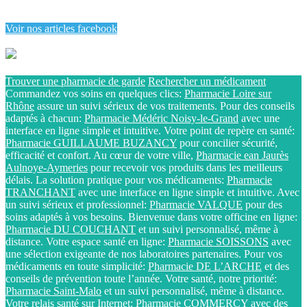
Voir nos articles facebook
Trouver une pharmacie de garde
Rechercher un médicament
Commandez vos soins en quelques clics:
Pharmacie Loire sur
Rhône
assure un suivi sérieux de vos traitements. Pour des conseils
adaptés à chacun:
Pharmacie Médéric Noisy-le-Grand
avec une
interface en ligne simple et intuitive. Votre point de repère en santé:
Pharmacie GUILLAUME BUZANCY
pour concilier sécurité,
efficacité et confort. Au cœur de votre ville,
Pharmacie ean Jaurès
Aulnoye-Aymeries
pour recevoir vos produits dans les meilleurs
délais. La solution pratique pour vos médicaments:
Pharmacie
TRANCHANT
avec une interface en ligne simple et intuitive. Avec
un suivi sérieux et professionnel:
Pharmacie VALQUE
pour des
soins adaptés à vos besoins. Bienvenue dans votre officine en ligne:
Pharmacie DU COUCHANT
et un suivi personnalisé, même à
distance. Votre espace santé en ligne:
Pharmacie SOISSONS
avec
une sélection exigeante de nos laboratoires partenaires. Pour vos
médicaments en toute simplicité:
Pharmacie DE L’ARCHE
et des
conseils de prévention toute l’année. Votre santé, notre priorité:
Pharmacie Saint-Malo
et un suivi personnalisé, même à distance.
Votre relais santé sur Internet:
Pharmacie COMMERCY
avec des