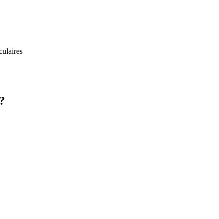
culaires
?