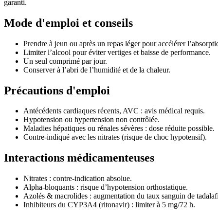
garanti.
Mode d'emploi et conseils
Prendre à jeun ou après un repas léger pour accélérer l’absorpti
Limiter l’alcool pour éviter vertiges et baisse de performance.
Un seul comprimé par jour.
Conserver à l’abri de l’humidité et de la chaleur.
Précautions d'emploi
Antécédents cardiaques récents, AVC : avis médical requis.
Hypotension ou hypertension non contrôlée.
Maladies hépatiques ou rénales sévères : dose réduite possible.
Contre-indiqué avec les nitrates (risque de choc hypotensif).
Interactions médicamenteuses
Nitrates : contre-indication absolue.
Alpha-bloquants : risque d’hypotension orthostatique.
Azolés & macrolides : augmentation du taux sanguin de tadalafi
Inhibiteurs du CYP3A4 (ritonavir) : limiter à 5 mg/72 h.