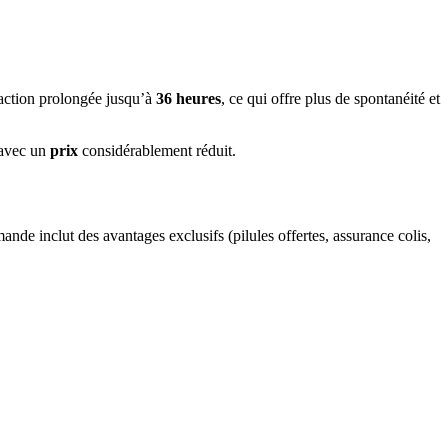
d’action prolongée jusqu’à
36 heures
, ce qui offre plus de spontanéité et
 avec un
prix
considérablement réduit.
de inclut des avantages exclusifs (pilules offertes, assurance colis,