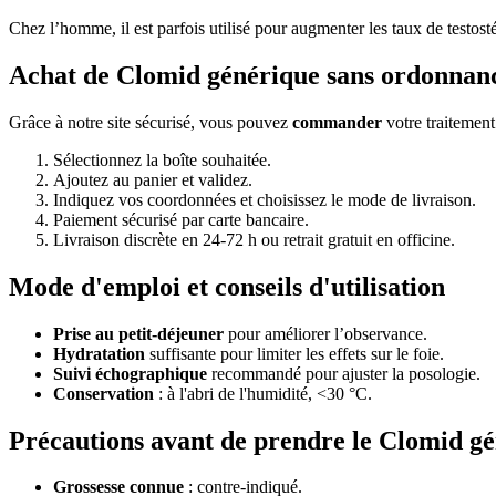
Chez l’homme, il est parfois utilisé pour augmenter les taux de testos
Achat de Clomid générique sans ordonnan
Grâce à notre site sécurisé, vous pouvez
commander
votre traitemen
Sélectionnez la boîte souhaitée.
Ajoutez au panier et validez.
Indiquez vos coordonnées et choisissez le mode de livraison.
Paiement sécurisé par carte bancaire.
Livraison discrète en 24-72 h ou retrait gratuit en officine.
Mode d'emploi et conseils d'utilisation
Prise au petit-déjeuner
pour améliorer l’observance.
Hydratation
suffisante pour limiter les effets sur le foie.
Suivi échographique
recommandé pour ajuster la posologie.
Conservation
: à l'abri de l'humidité, <30 °C.
Précautions avant de prendre le Clomid g
Grossesse connue
: contre-indiqué.