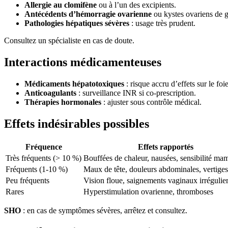
Allergie au clomifène
ou à l’un des excipients.
Antécédents d’hémorragie ovarienne
ou kystes ovariens de gr
Pathologies hépatiques sévères
: usage très prudent.
Consultez un spécialiste en cas de doute.
Interactions médicamenteuses
Médicaments hépatotoxiques
: risque accru d’effets sur le foie
Anticoagulants
: surveillance INR si co-prescription.
Thérapies hormonales
: ajuster sous contrôle médical.
Effets indésirables possibles
Fréquence
Effets rapportés
Très fréquents (> 10 %)
Bouffées de chaleur, nausées, sensibilité ma
Fréquents (1-10 %)
Maux de tête, douleurs abdominales, vertiges
Peu fréquents
Vision floue, saignements vaginaux irrégulie
Rares
Hyperstimulation ovarienne, thromboses
SHO
: en cas de symptômes sévères, arrêtez et consultez.