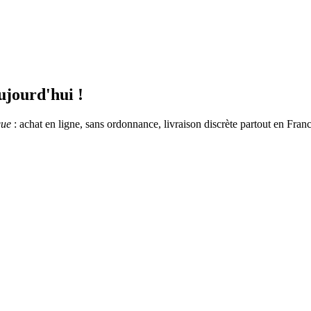
jourd'hui !
que
: achat en ligne, sans ordonnance, livraison discrète partout en Franc