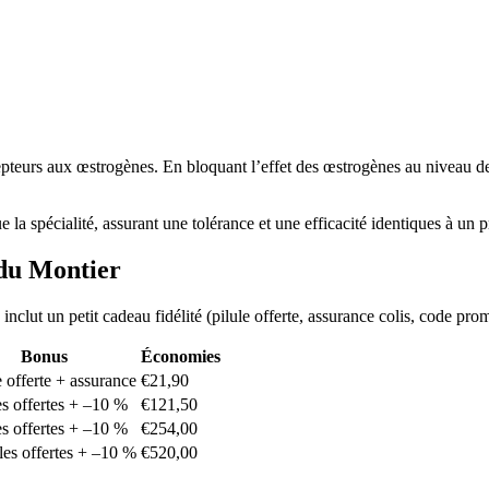
cepteurs aux œstrogènes. En bloquant l’effet des œstrogènes au niveau d
 la spécialité, assurant une tolérance et une efficacité identiques à un 
 du Montier
clut un petit cadeau fidélité (pilule offerte, assurance colis, code pr
Bonus
Économies
e offerte + assurance
€21,90
es offertes + –10 %
€121,50
es offertes + –10 %
€254,00
les offertes + –10 %
€520,00