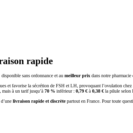
raison rapide
, disponible sans ordonnance et au
meilleur prix
dans notre pharmacie 
es et favorise la sécrétion de FSH et LH, provoquant l’ovulation chez
 mais à un tarif jusqu’à
70 %
inférieur :
0,79 €
à
0,38 €
la pilule selon 
z d’une
livraison rapide et discrète
partout en France. Pour toute quest