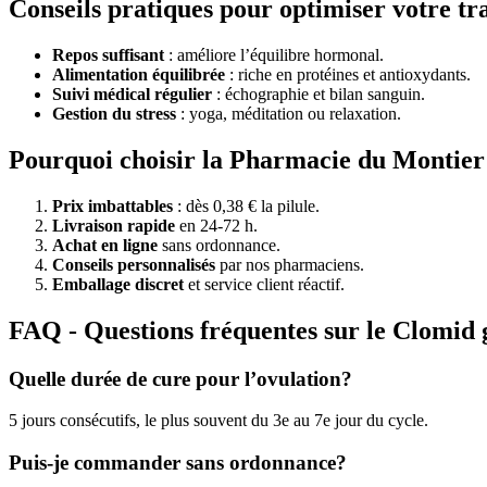
Conseils pratiques pour optimiser votre tr
Repos suffisant
: améliore l’équilibre hormonal.
Alimentation équilibrée
: riche en protéines et antioxydants.
Suivi médical régulier
: échographie et bilan sanguin.
Gestion du stress
: yoga, méditation ou relaxation.
Pourquoi choisir la Pharmacie du Montier
Prix imbattables
: dès 0,38 € la pilule.
Livraison rapide
en 24-72 h.
Achat en ligne
sans ordonnance.
Conseils personnalisés
par nos pharmaciens.
Emballage discret
et service client réactif.
FAQ - Questions fréquentes sur le Clomid
Quelle durée de cure pour l’ovulation?
5 jours consécutifs, le plus souvent du 3e au 7e jour du cycle.
Puis-je commander sans ordonnance?