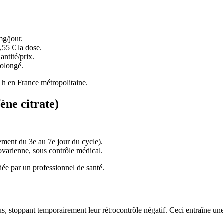
mg/jour.
,55 € la dose.
antité/prix.
rolongé.
 h en France métropolitaine.
ne citrate)
ement du 3e au 7e jour du cycle).
ovarienne, sous contrôle médical.
dée par un professionnel de santé.
s, stoppant temporairement leur rétrocontrôle négatif. Ceci entraîne 