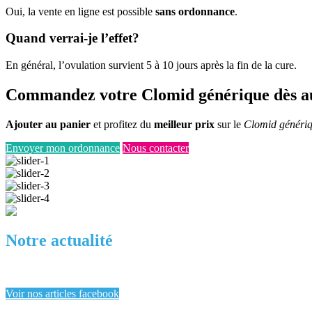
Oui, la vente en ligne est possible
sans ordonnance
.
Quand verrai-je l’effet?
En général, l’ovulation survient 5 à 10 jours après la fin de la cure.
Commandez votre Clomid générique dès au
Ajouter au panier
et profitez du
meilleur prix
sur le
Clomid généri
Envoyer mon ordonnance
Nous contacter
Notre actualité
Voir nos articles facebook