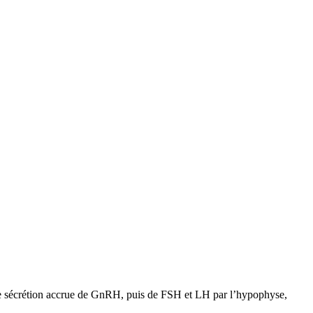
une sécrétion accrue de GnRH, puis de FSH et LH par l’hypophyse,