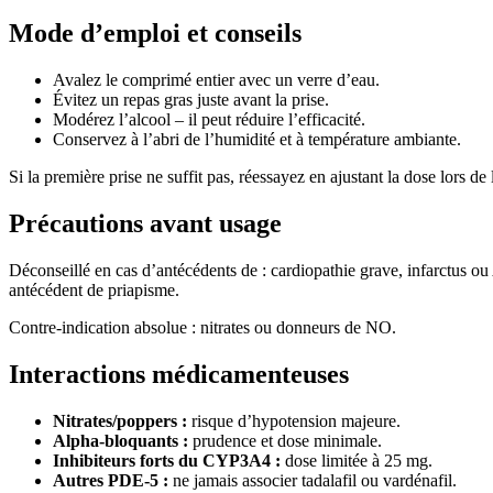
Mode d’emploi et conseils
Avalez le comprimé entier avec un verre d’eau.
Évitez un repas gras juste avant la prise.
Modérez l’alcool – il peut réduire l’efficacité.
Conservez à l’abri de l’humidité et à température ambiante.
Si la première prise ne suffit pas, réessayez en ajustant la dose lors de
Précautions avant usage
Déconseillé en cas d’antécédents de : cardiopathie grave, infarctus 
antécédent de priapisme.
Contre‐indication absolue : nitrates ou donneurs de NO.
Interactions médicamenteuses
Nitrates/poppers :
risque d’hypotension majeure.
Alpha‐bloquants :
prudence et dose minimale.
Inhibiteurs forts du CYP3A4 :
dose limitée à 25 mg.
Autres PDE-5 :
ne jamais associer tadalafil ou vardénafil.