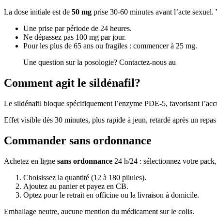
La dose initiale est de
50 mg
prise 30-60 minutes avant l’acte sexuel. V
Une prise par période de 24 heures.
Ne dépassez pas 100 mg par jour.
Pour les plus de 65 ans ou fragiles : commencer à 25 mg.
Une question sur la posologie? Contactez-nous au
01 64 34 10
Comment agit le sildénafil?
Le sildénafil bloque spécifiquement l’enzyme PDE-5, favorisant l’accu
Effet visible dès 30 minutes, plus rapide à jeun, retardé après un repa
Commander sans ordonnance
Achetez en ligne
sans ordonnance
24 h/24 : sélectionnez votre pack,
Choisissez la quantité (12 à 180 pilules).
Ajoutez au panier et payez en CB.
Optez pour le retrait en officine ou la livraison à domicile.
Emballage neutre, aucune mention du médicament sur le colis.