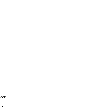
ecin.