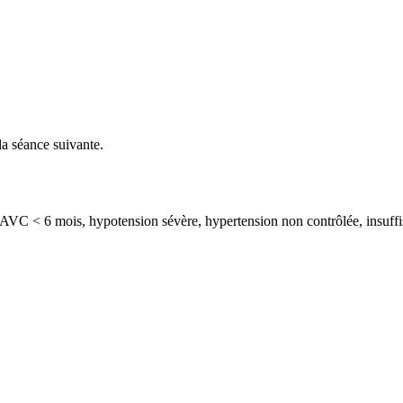
 la séance suivante.
ou AVC < 6 mois, hypotension sévère, hypertension non contrôlée, insuf