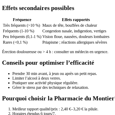
Effets secondaires possibles
Fréquence
Effets rapportés
Très fréquents (>10 %)
Maux de tête, bouffées de chaleur
Fréquents (1-10 %)
Congestion nasale, indigestion, vertiges
Peu fréquents (0,1-1 %)
Vision floue, nausées, douleurs lombaires
Rares (<0,1 %)
Priapisme ; réactions allergiques sévères
Érection douloureuse ou > 4 h : consulter un médecin en urgence.
Conseils pour optimiser l’efficacité
Prendre 30 min avant, à jeun ou après un petit repas.
Limiter l’alcool à deux verres.
Pratiquer une activité physique régulière.
Gérer le stress par des techniques de relaxation.
Pourquoi choisir la Pharmacie du Montier
Meilleur rapport qualité/prix : 2,40 €–3,20 € la pilule.
Horaires étendus 6 jours/7.