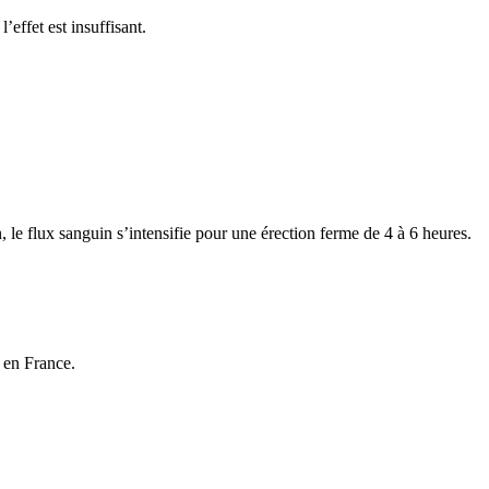
effet est insuffisant.
e flux sanguin s’intensifie pour une érection ferme de 4 à 6 heures.
h en France.