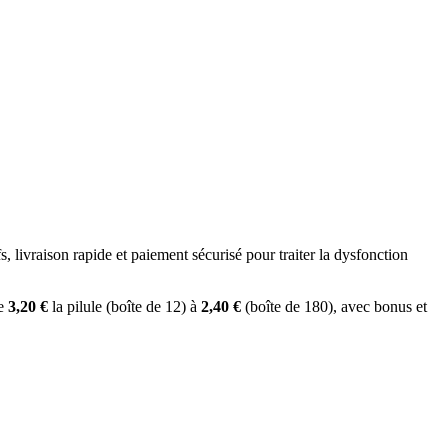
, livraison rapide et paiement sécurisé pour traiter la dysfonction
de
3,20 €
la pilule (boîte de 12) à
2,40 €
(boîte de 180), avec bonus et