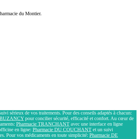
 Pharmacie du Montier.
uivi sérieux de vos traitements. Pour des conseils adaptés à chacun:
E BUZANCY
pour concilier sécurité, efficacité et confort. Au cœur de
icaments:
Pharmacie TRANCHANT
avec une interface en ligne
fficine en ligne:
Pharmacie DU COUCHANT
et un suivi
res. Pour vos médicaments en toute simplicité:
Pharmacie DE