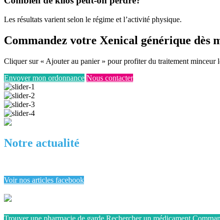
Combien de kilos peut-on perdre?
Les résultats varient selon le régime et l’activité physique.
Commandez votre Xenical générique dès m
Cliquer sur « Ajouter au panier » pour profiter du traitement minceur 
Envoyer mon ordonnance
Nous contacter
Notre actualité
Voir nos articles facebook
Trouver une pharmacie de garde
Rechercher un médicament
Commande