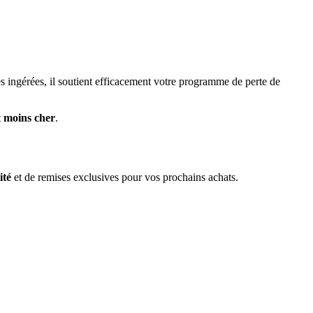
es ingérées, il soutient efficacement votre programme de perte de
t
moins cher
.
ité
et de remises exclusives pour vos prochains achats.