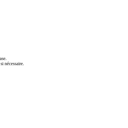
ase.
si nécessaire.