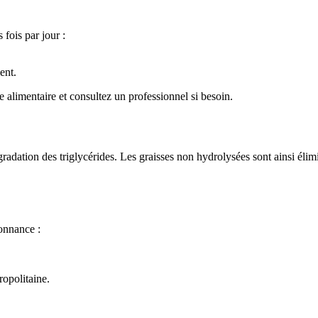
 fois par jour :
ent.
e alimentaire et consultez un professionnel si besoin.
adation des triglycérides. Les graisses non hydrolysées sont ainsi élimin
onnance :
ropolitaine.