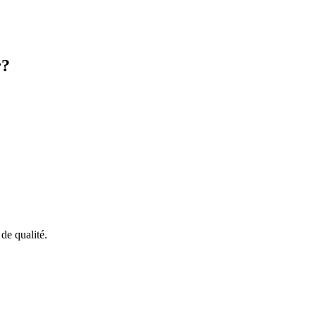
r?
de qualité.