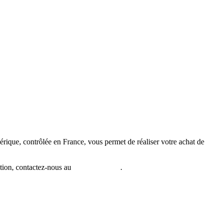
érique, contrôlée en France, vous permet de réaliser votre achat de
stion, contactez-nous au
01 64 34 10 38
.